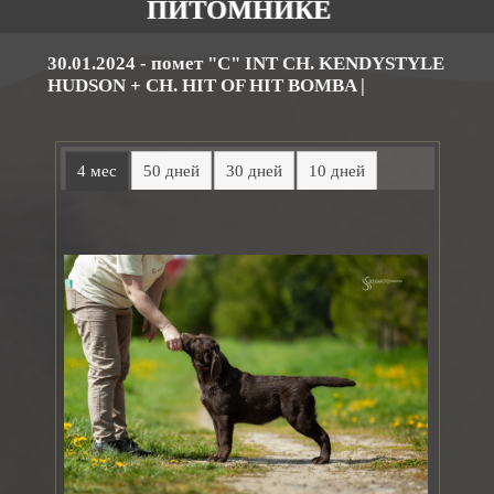
ПИТОМНИКЕ
30.01.2024 - помет "C
"
INT CH. KENDYSTYLE
HUDSON
+
CH. HIT OF HIT BOMBA |
4 мес
50 дней
30 дней
10 дней